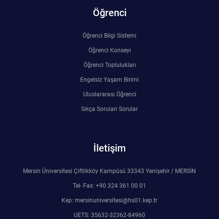
Öğrenci
Öğrenci Bilgi Sistemi
Öğrenci Konseyi
Öğrenci Toplulukları
Engelsiz Yaşam Birimi
Uluslararası Öğrenci
Sıkça Sorulan Sorular
İletişim
Mersin Üniversitesi Çiftlikköy Kampüsü 33343 Yenişehir / MERSİN
Tel- Fax: +90 324 361 00 01
Kep: mersinuniversitesi@hs01.kep.tr
UETS: 35632-32362-84960