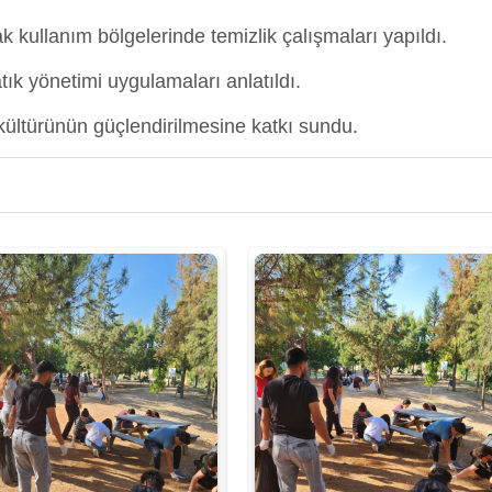
ak kullanım bölgelerinde temizlik çalışmaları yapıldı.
atık yönetimi uygulamaları anlatıldı.
k kültürünün güçlendirilmesine katkı sundu.