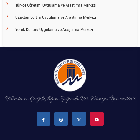
Türkçe Öğretimi Uygulama ve Araştırma Merkezi
Uzaktan Eğitim Uygulama ve Araştırma Merkezi
Yörük Kültürü Uygulama ve Araştırma Merkezi
Bilimin ve Çağdaşlığın Işığında Bir Dünya Üniversitesi