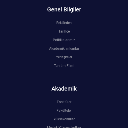
Genel Bilgiler
Rektörden
Tarihçe
Politikalarımız
Akademik İmkanlar
Yerleşkeler
Tanıtım Filmi
Akademik
Enstitüler
Fakülteler
Yüksekokullar
Meslek Yüksekokulları