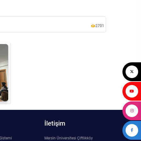
2701
İletişim
 Sistemi
Mersin Üniversitesi Çiftlikköy