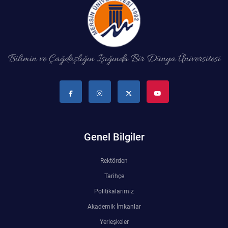
Su Ürünleri Fakültesi
Gıda Araştırmaları Uygulama ve Araştırma Merkezi
Tıp Fakültesi
Göç Araştırmaları Uygulama ve Araştırma Merkezi
Bilimin ve Çağdaşlığın Işığında Bir Dünya Üniversitesi
Turizm Fakültesi
Görsel İşitsel Yapımlar Uygulama ve Araştırma Merkezi
Hastane
İleri Teknoloji Eğitim Araştırma ve Uygulama Merkezi
Genel Bilgiler
İlk Yardım Araştırma ve Uygulama Merkezi
Rektörden
Tarihçe
İş Sağlığı ve Güvenliği Uygulama ve Araştırma Merkezi
Politikalarımız
Kadın Sorunları Uygulama ve Araştırma Merkezi
Akademik İmkanlar
Yerleşkeler