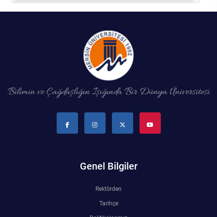
Bilimin ve Çağdaşlığın Işığında Bir Dünya Üniversitesi
Genel Bilgiler
Rektörden
Tarihçe