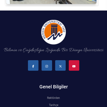
Bilimin ve Çağdaşlığın Işığında Bir Dünya Üniversitesi
Genel Bilgiler
Rektörden
Tarihçe