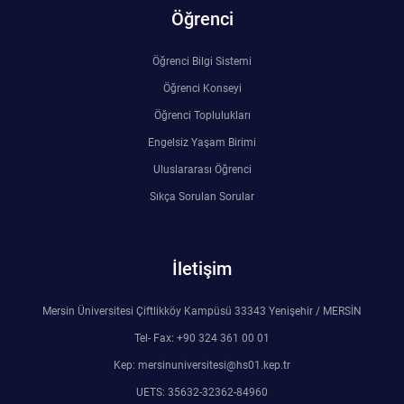
Öğrenci
Öğrenci Bilgi Sistemi
Öğrenci Konseyi
Öğrenci Toplulukları
Engelsiz Yaşam Birimi
Uluslararası Öğrenci
Sıkça Sorulan Sorular
İletişim
Mersin Üniversitesi Çiftlikköy Kampüsü 33343 Yenişehir / MERSİN
Tel- Fax: +90 324 361 00 01
Kep: mersinuniversitesi@hs01.kep.tr
UETS: 35632-32362-84960