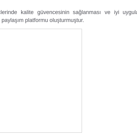
lerinde kalite güvencesinin sağlanması ve iyi uygul
im paylaşım platformu oluşturmuştur.