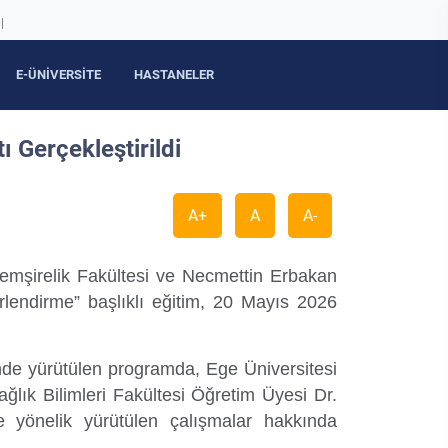
|
E-ÜNİVERSİTE
HASTANELER
 Gerçekleştirildi
A+
A
A-
Hemşirelik Fakültesi ve Necmettin Erbakan
rlendirme” başlıklı eğitim, 20 Mayıs 2026
de yürütülen programda, Ege Üniversitesi
lık Bilimleri Fakültesi Öğretim Üyesi Dr.
 yönelik yürütülen çalışmalar hakkında