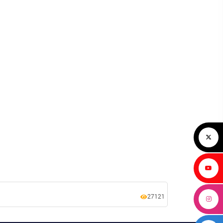
27121