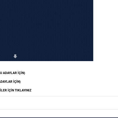
U ADAYLAR İÇİN)
ADAYLAR İÇİN)
İLER İÇİN TIKLAYINIZ