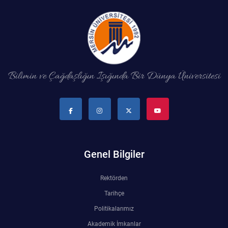
Bilimin ve Çağdaşlığın Işığında Bir Dünya Üniversitesi
Genel Bilgiler
Rektörden
Tarihçe
Politikalarımız
Akademik İmkanlar