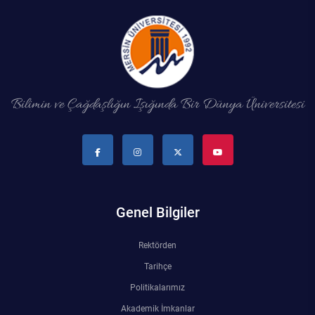
Bilimin ve Çağdaşlığın Işığında Bir Dünya Üniversitesi
Genel Bilgiler
Rektörden
Tarihçe
Politikalarımız
Akademik İmkanlar