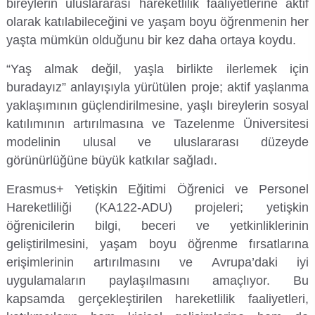
bireylerin uluslararası hareketlilik faaliyetlerine aktif
olarak katılabileceğini ve yaşam boyu öğrenmenin her
yaşta mümkün olduğunu bir kez daha ortaya koydu.
“Yaş almak değil, yaşla birlikte ilerlemek için
buradayız” anlayışıyla yürütülen proje; aktif yaşlanma
yaklaşımının güçlendirilmesine, yaşlı bireylerin sosyal
katılımının artırılmasına ve Tazelenme Üniversitesi
modelinin ulusal ve uluslararası düzeyde
görünürlüğüne büyük katkılar sağladı.
Erasmus+ Yetişkin Eğitimi Öğrenici ve Personel
Hareketliliği (KA122-ADU) projeleri; yetişkin
öğrenicilerin bilgi, beceri ve yetkinliklerinin
geliştirilmesini, yaşam boyu öğrenme fırsatlarına
erişimlerinin artırılmasını ve Avrupa’daki iyi
uygulamaların paylaşılmasını amaçlıyor. Bu
kapsamda gerçekleştirilen hareketlilik faaliyetleri,