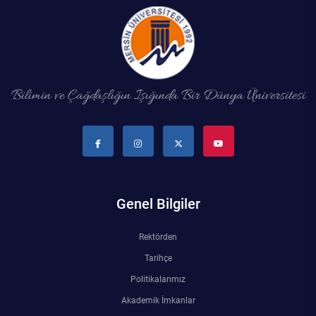
Bilimin ve Çağdaşlığın Işığında Bir Dünya Üniversitesi
Genel Bilgiler
Rektörden
Tarihçe
Politikalarımız
Akademik İmkanlar