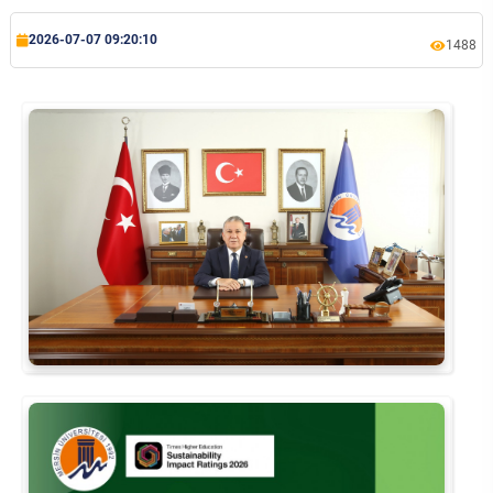
Rehberlik ve Psikolojik Danışmanlık Uygulama ve Araştırma Merkezi
2026-07-07 09:20:10
1488
Restorasyon ve Koruma Merkezi
Sürdürülebilir Çevre Uygulama ve Araştırma Merkezi
Sürekli Eğitim Uygulama ve Araştırma Merkezi
Turizm Uygulama ve Araştırma Merkezi
Türkçe Öğretimi Uygulama ve Araştırma Merkezi
Uzaktan Eğitim Uygulama ve Araştırma Merkezi
Yörük Kültürü Uygulama ve Araştırma Merkezi