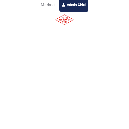
Merkezi
Admin Girişi