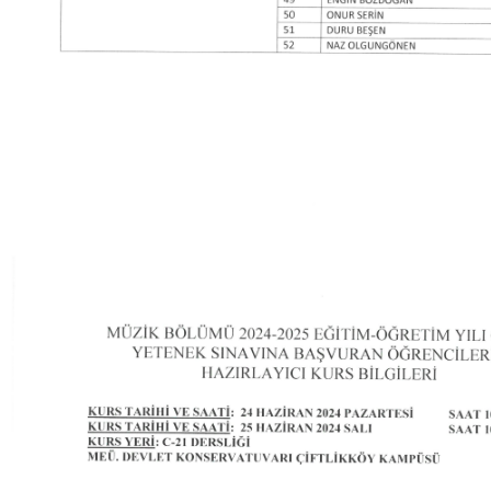
Su Ürünleri Fakültesi
Gıda Araştırmaları Uygulama ve Araştırma Merkezi
Tıp Fakültesi
Göç Araştırmaları Uygulama ve Araştırma Merkezi
Turizm Fakültesi
Görsel İşitsel Yapımlar Uygulama ve Araştırma Merkezi
Hastane
İleri Teknoloji Eğitim Araştırma ve Uygulama Merkezi
İlk Yardım Araştırma ve Uygulama Merkezi
İş Sağlığı ve Güvenliği Uygulama ve Araştırma Merkezi
Kadın Sorunları Uygulama ve Araştırma Merkezi