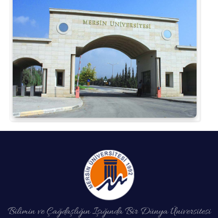
Bilimin ve Çağdaşlığın Işığında Bir Dünya Üniversitesi