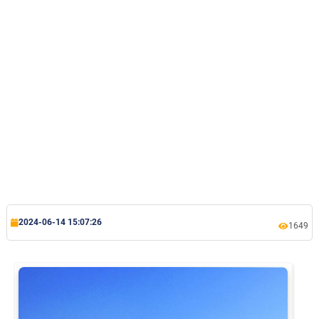
Rehberlik ve Psikolojik Danışmanlık Uygulama ve Araştırma Merkezi
Restorasyon ve Koruma Merkezi
Sürdürülebilir Çevre Uygulama ve Araştırma Merkezi
Sürekli Eğitim Uygulama ve Araştırma Merkezi
Turizm Uygulama ve Araştırma Merkezi
Türkçe Öğretimi Uygulama ve Araştırma Merkezi
2024-06-14 15:07:26
1649
Uzaktan Eğitim Uygulama ve Araştırma Merkezi
Yörük Kültürü Uygulama ve Araştırma Merkezi