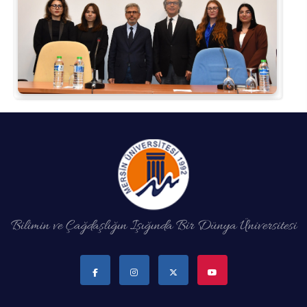
Bilimin ve Çağdaşlığın Işığında Bir Dünya Üniversitesi