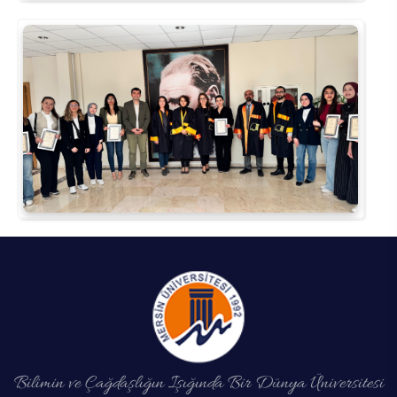
Bilimin ve Çağdaşlığın Işığında Bir Dünya Üniversitesi