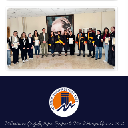
Bilimin ve Çağdaşlığın Işığında Bir Dünya Üniversitesi