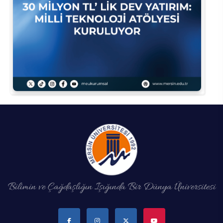
Bilimin ve Çağdaşlığın Işığında Bir Dünya Üniversitesi