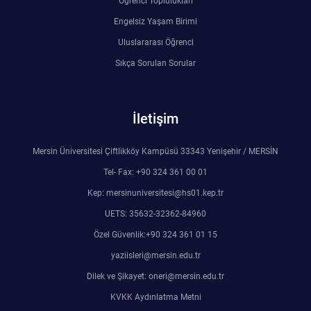
Öğrenci Toplulukları
Engelsiz Yaşam Birimi
Uluslararası Öğrenci
Sıkça Sorulan Sorular
İletişim
Mersin Üniversitesi Çiftlikköy Kampüsü 33343 Yenişehir / MERSİN
Tel- Fax: +90 324 361 00 01
Kep: mersinuniversitesi@hs01.kep.tr
UETS: 35632-32362-84960
Özel Güvenlik:+90 324 361 01 15
yaziisleri@mersin.edu.tr
Dilek ve Şikayet: oneri@mersin.edu.tr
KVKK Aydınlatma Metni